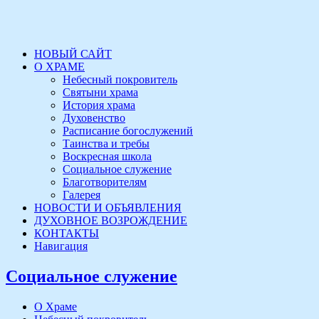
НОВЫЙ САЙТ
О ХРАМЕ
Небесный покровитель
Святыни храма
История храма
Духовенство
Расписание богослужений
Таинства и требы
Воскресная школа
Социальное служение
Благотворителям
Галерея
НОВОСТИ И ОБЪЯВЛЕНИЯ
ДУХОВНОЕ ВОЗРОЖДЕНИЕ
КОНТАКТЫ
Навигация
Социальное служение
О Храме